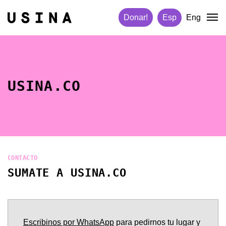
Donar!
Esp
Eng
USINA.CO
CONTACTO
SUMATE A USINA.CO
Escribinos por WhatsApp
para pedirnos tu lugar y