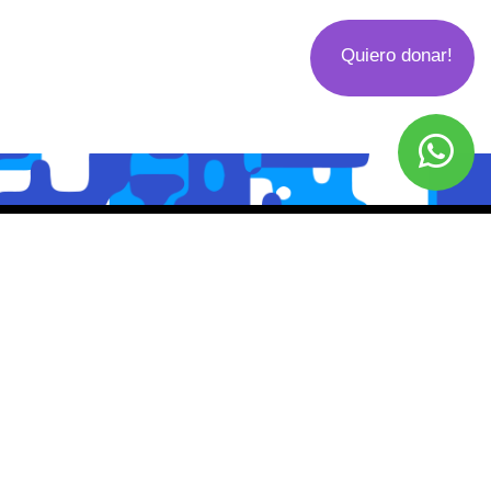
Quiero donar!
USINA ® 2020
Todos los derechos reservados
CONTACTO
Jujuy 2844