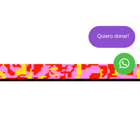
Quiero donar!
USINA ® 2020
Todos los derechos reservados