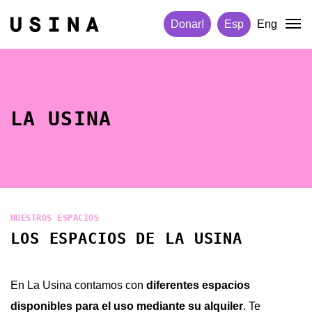
Donar!
Esp
Eng
LA USINA
NUESTROS ESPACIOS
LOS ESPACIOS DE LA USINA
En La Usina contamos con
diferentes espacios
disponibles para el uso mediante su alquiler
. Te