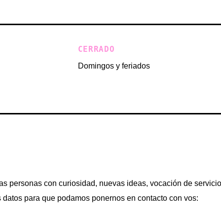
CERRADO
Domingos y feriados
as personas con curiosidad, nuevas ideas, vocación de servici
s datos para que podamos ponernos en contacto con vos: