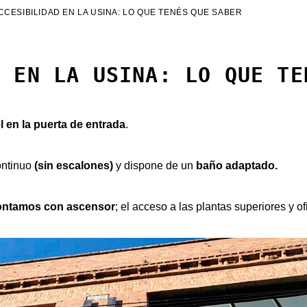
CCESIBILIDAD EN LA USINA: LO QUE TENÉS QUE SABER
D EN LA USINA: LO QUE TE
l en la puerta de entrada
.
ontinuo
(sin escalones)
y dispone de un
baño adaptado.
ontamos con ascensor
; el acceso a las plantas superiores y o