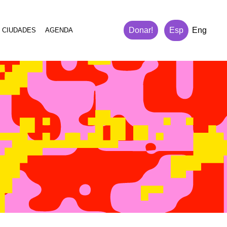
Donar!
Esp
Eng
 CIUDADES
AGENDA