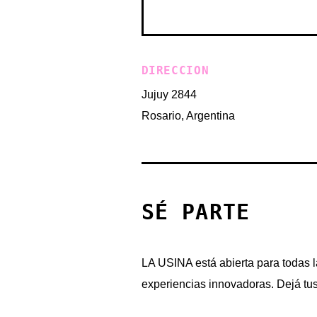
DIRECCION
Jujuy 2844
Rosario, Argentina
SÉ PARTE
LA USINA está abierta para todas l
experiencias innovadoras. Dejá tu