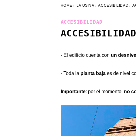
HOME
LA USINA
ACCESIBILIDAD
A
ACCESIBILIDAD
ACCESIBILIDA
- El edificio cuenta con
un desnive
- Toda la
planta baja
es de nivel c
Importante
: por el momento,
no c