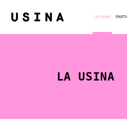
LA USINA
PARTI
LA USINA