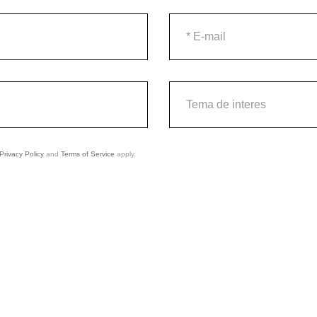
Privacy Policy
and
Terms of Service
apply.