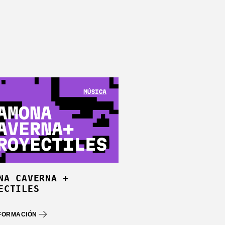
NA CAVERNA +
ECTILES
NFORMACIÓN