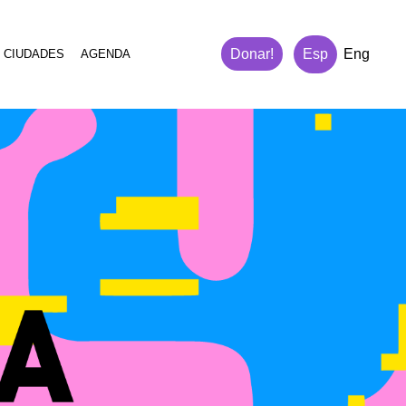
Donar!
Esp
Eng
 CIUDADES
AGENDA