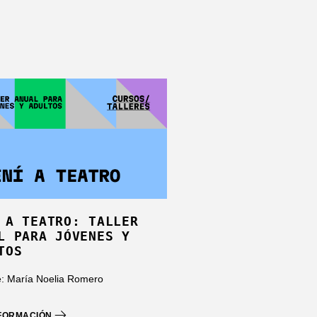
 A TEATRO: TALLER
L PARA JÓVENES Y
TOS
: María Noelia Romero
NFORMACIÓN