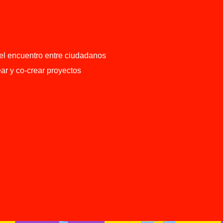
el encuentro entre ciudadanos
ar y co-crear proyectos