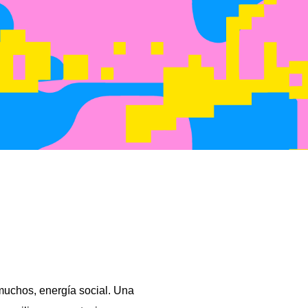
 muchos, energía social. Una