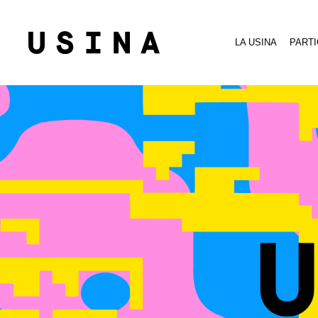
LA USINA
PARTI