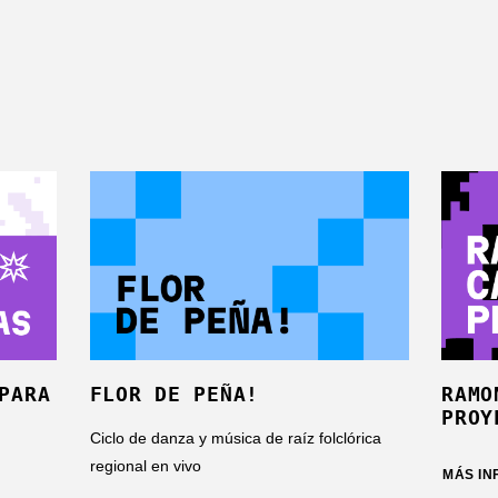
PARA
FLOR DE PEÑA!
RAMO
PROY
Ciclo de danza y música de raíz folclórica
regional en vivo
MÁS I