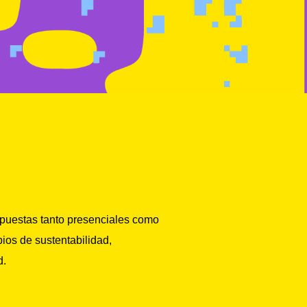
opuestas tanto presenciales como
pios de sustentabilidad,
d.