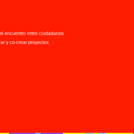
el encuentro entre ciudadanos
ar y co-crear proyectos