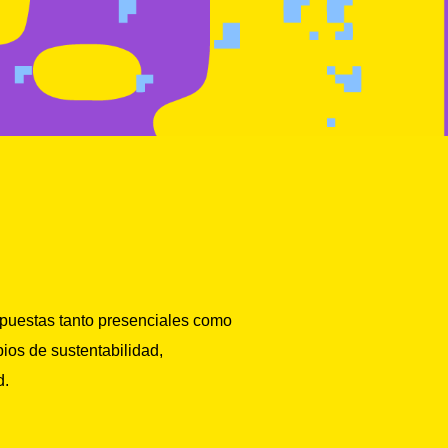
opuestas tanto presenciales como
pios de sustentabilidad,
d.