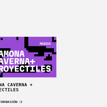
NA CAVERNA +
ECTILES
NFORMACIÓN