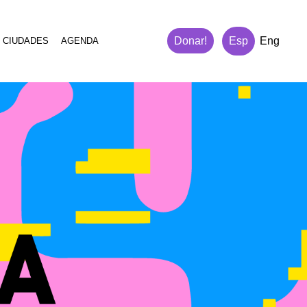
Donar!
Esp
Eng
 CIUDADES
AGENDA