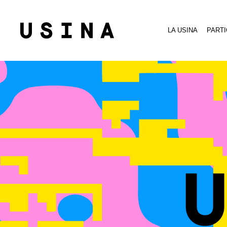
LA USINA
PARTI