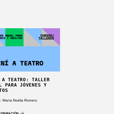
 A TEATRO: TALLER
L PARA JÓVENES Y
TOS
: María Noelia Romero
NFORMACIÓN