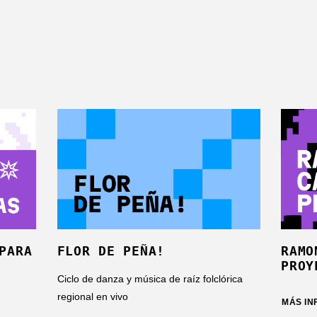
PARA
FLOR DE PEÑA!
RAMO
PROY
Ciclo de danza y música de raíz folclórica
regional en vivo
MÁS I