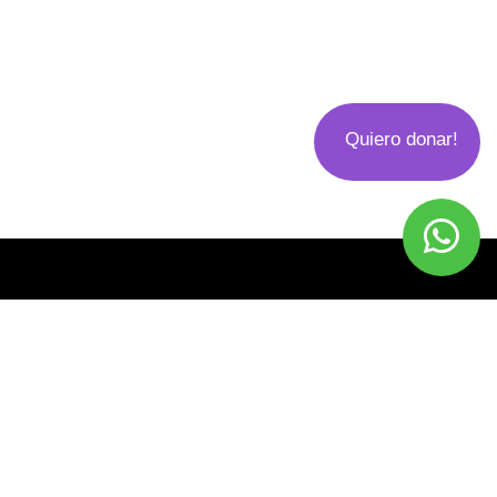
Quiero donar!
USINA ® 2020
Todos los derechos reservados
CONTACTO