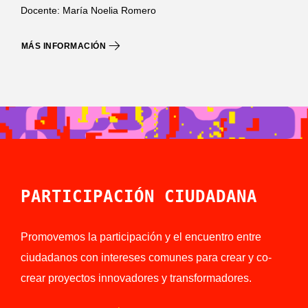
Docente: María Noelia Romero
MÁS INFORMACIÓN
PARTICIPACIÓN CIUDADANA
Promovemos la participación y el encuentro entre
ciudadanos con intereses comunes para crear y co-
crear proyectos innovadores y transformadores.