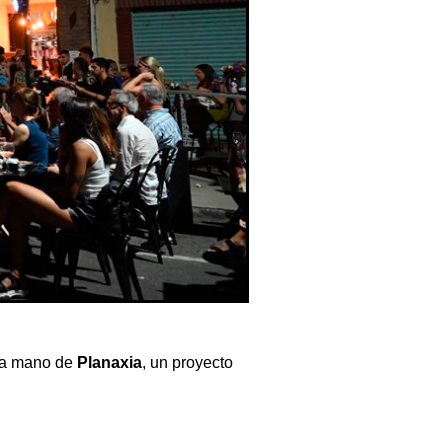
 la mano de
Planaxia
, un proyecto